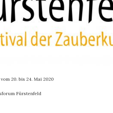
 vom 20. bis 24. Mai 2020
sforum Fürstenfeld