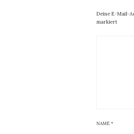
Deine E-Mail-Ad
markiert
NAME
*