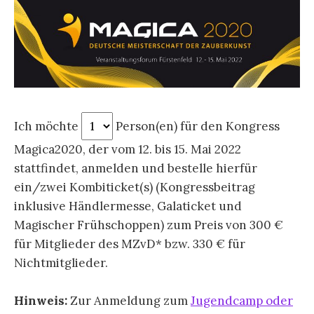
Ich möchte
Person(en) für den Kongress
Magica2020, der vom 12. bis 15. Mai 2022
stattfindet, anmelden und bestelle hierfür
ein/zwei Kombiticket(s) (Kongressbeitrag
inklusive Händlermesse, Galaticket und
Magischer Frühschoppen) zum Preis von 300 €
für Mitglieder des MZvD* bzw. 330 € für
Nichtmitglieder.
Hinweis:
Zur Anmeldung zum
Jugendcamp oder