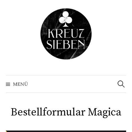
Springe
zum
Inhalt
Suchen
nach:
MENÜ
Bestellformular Magica